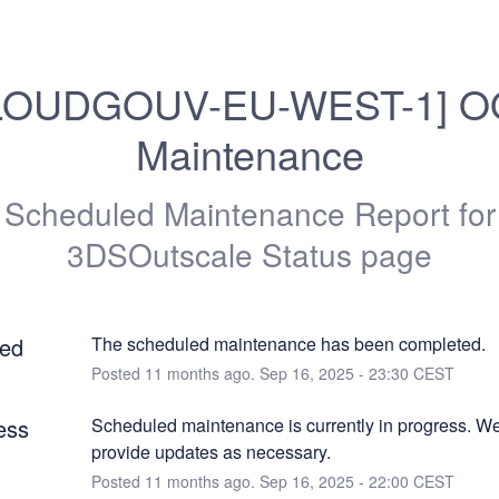
LOUDGOUV-EU-WEST-1] O
Maintenance
Scheduled Maintenance Report for
3DSOutscale Status page
ed
The scheduled maintenance has been completed.
Posted
11
months ago.
Sep
16
,
2025
-
23:30
CEST
ess
Scheduled maintenance is currently in progress. We 
provide updates as necessary.
Posted
11
months ago.
Sep
16
,
2025
-
22:00
CEST