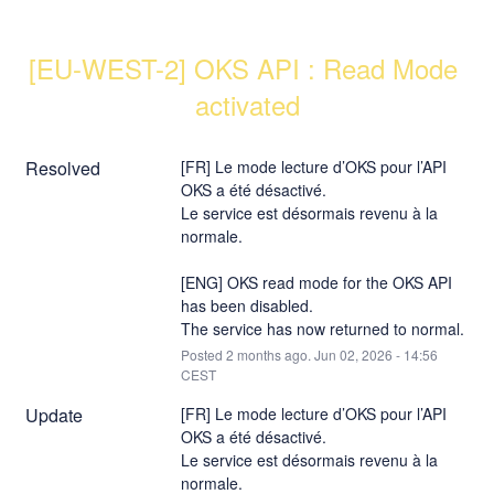
[EU-WEST-2] OKS API : Read Mode 
activated
Resolved
[FR] Le mode lecture d’OKS pour l’API 
OKS a été désactivé.
Le service est désormais revenu à la 
normale.
[ENG] OKS read mode for the OKS API 
has been disabled.
The service has now returned to normal.
Posted
2
months ago.
Jun
02
,
2026
-
14:56
CEST
Update
[FR] Le mode lecture d’OKS pour l’API 
OKS a été désactivé.
Le service est désormais revenu à la 
normale.