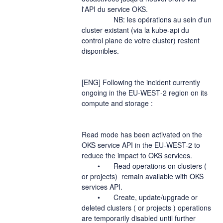
l'API du service OKS.
		NB: les opérations au sein d'un 
cluster existant (via la kube-api du 
control plane de votre cluster) restent 
disponibles.
[ENG] Following the incident currently 
ongoing in the EU‑WEST‑2 region on its 
compute and storage : 
Read mode has been activated on the 
OKS service API in the EU-WEST-2 to 
reduce the impact to OKS services.
	•	Read operations on clusters ( 
or projects)  remain available with OKS 
services API.
	•	Create, update/upgrade or 
deleted clusters ( or projects ) operations 
are temporarily disabled until further 