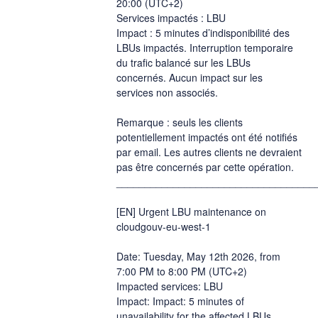
20:00 (UTC+2)
Services impactés : LBU
Impact : 5 minutes d’indisponibilité des 
LBUs impactés. Interruption temporaire 
du trafic balancé sur les LBUs 
concernés. Aucun impact sur les 
services non associés.
Remarque : seuls les clients 
potentiellement impactés ont été notifiés 
par email. Les autres clients ne devraient 
pas être concernés par cette opération.
___________________________________
[EN] Urgent LBU maintenance on 
cloudgouv-eu-west-1
Date: Tuesday, May 12th 2026, from 
7:00 PM to 8:00 PM (UTC+2)
Impacted services: LBU
Impact: Impact: 5 minutes of 
unavailability for the affected LBUs. 