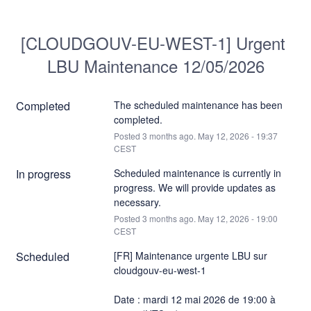
[CLOUDGOUV-EU-WEST-1] Urgent 
LBU Maintenance 12/05/2026
Completed
The scheduled maintenance has been 
completed.
Posted
3
months ago.
May
12
,
2026
-
19:37
CEST
In progress
Scheduled maintenance is currently in 
progress. We will provide updates as 
necessary.
Posted
3
months ago.
May
12
,
2026
-
19:00
CEST
Scheduled
[FR] Maintenance urgente LBU sur 
cloudgouv-eu-west-1
Date : mardi 12 mai 2026 de 19:00 à 