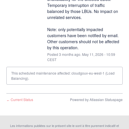
Temporary interruption of traffic 
balanced by those LBUs. No impact on 
unrelated services.
Note: only potentially impacted 
customers have been notified by email. 
Other customers should not be affected 
by this operation.
Posted
3
months ago.
May
11
,
2026
-
10:59
CEST
This scheduled maintenance affected: cloudgouv-eu-west-1 (Load
Balancing).
Current Status
Powered by Atlassian Statuspage
←
Les informations publiées sur le présent site le sont à titre purement indicatif et